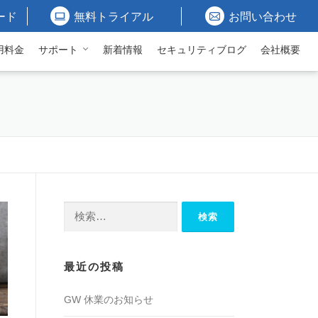
ード
無料トライアル
お問い合わせ
用料金
サポート
新着情報
セキュリティブログ
会社概要
検
索:
最近の投稿
GW 休業のお知らせ