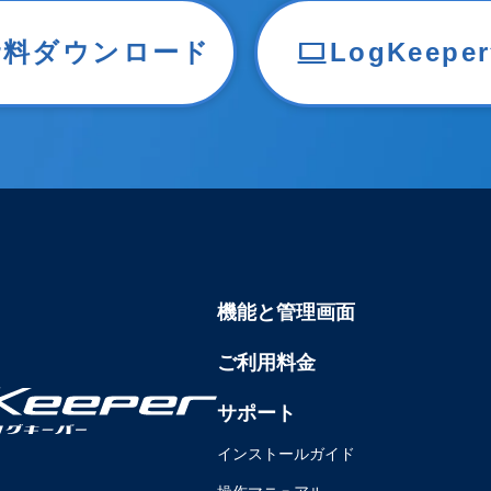
資料ダウンロード
LogKeep
機能と管理画面
ご利用料金
サポート
インストールガイド