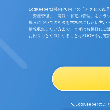
LogKeeperは社内PC向けの「アクセス
「資産管理」「電源・省電力管理」をクラ
導入についての相談を本格的にしたい方か
情報収集したい方まで、まずはお気軽にご
お困りごとや気になることはZOOMやお電
LogKeeper