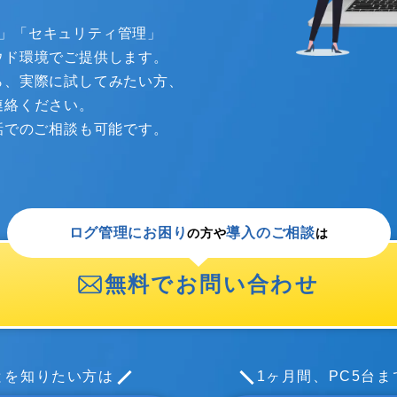
管理」「セキュリティ管理」
ウド環境でご提供します。
ら、実際に試してみたい方、
連絡ください。
話でのご相談も可能です。
ログ管理にお困り
導入のご相談
の方や
は
無料でお問い合わせ
のことを知りたい方は
1ヶ月間、PC5台