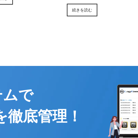
続きを読む
テムで
を徹底管理！