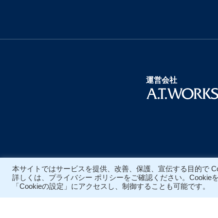
運営会社
本サイトではサービスを提供、改善、保護、宣伝する目的で Coo
詳しくは、プライバシー ポリシーをご確認ください。Cooki
「Cookieの設定」にアクセスし、制御することも可能です。