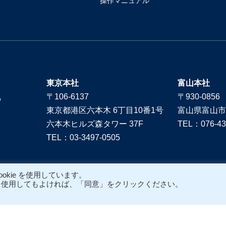
操作マニュアル
東京本社
富山本社
〒106-6137
〒930-0856
東京都港区六本木 6丁目10番1号
富山県富山市
六本木ヒルズ森タワー 37F
TEL：076-43
TEL：03-3497-0505
kie を使用しています。
eを使用してもよければ、「同意」をクリックください。
Copyright @ A.T.WORKS, Inc.
All Rights Reserved.