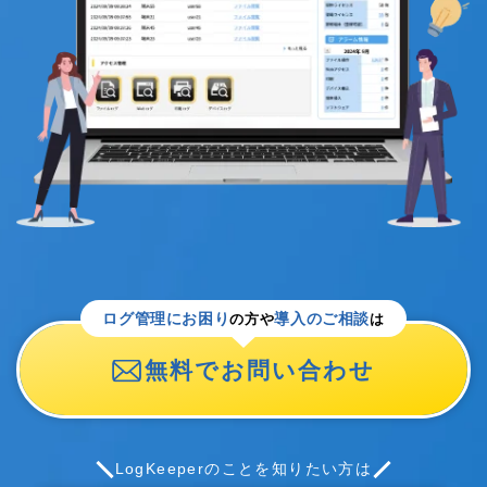
ログ管理にお困り
導入のご相談
の方や
は
無料でお問い合わせ
LogKeeperのことを知りたい方は