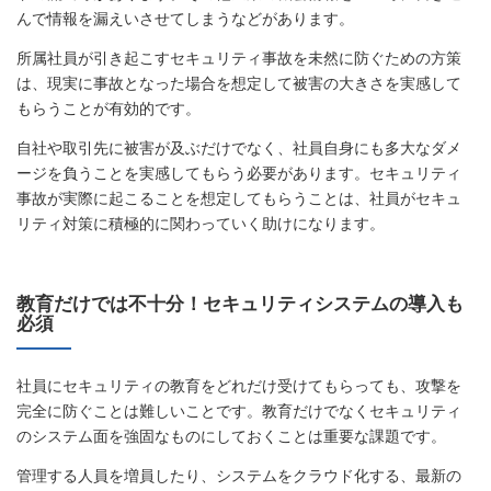
んで情報を漏えいさせてしまうなどがあります。
所属社員が引き起こすセキュリティ事故を未然に防ぐための方策
は、現実に事故となった場合を想定して被害の大きさを実感して
もらうことが有効的です。
自社や取引先に被害が及ぶだけでなく、社員自身にも多大なダメ
ージを負うことを実感してもらう必要があります。セキュリティ
事故が実際に起こることを想定してもらうことは、社員がセキュ
リティ対策に積極的に関わっていく助けになります。
教育だけでは不十分！セキュリティシステムの導入も
必須
社員にセキュリティの教育をどれだけ受けてもらっても、攻撃を
完全に防ぐことは難しいことです。教育だけでなくセキュリティ
のシステム面を強固なものにしておくことは重要な課題です。
管理する人員を増員したり、システムをクラウド化する、最新の