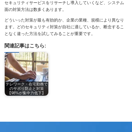
セキュリティサービスをリサーチし導入していくなど、システム
面の対策方法は数多くあります。
どういった対策が最も有効的か、企業の業種、規模により異なり
ます。どのセキュリティ対策が自社に適しているか、断念するこ
となく違った方法を試してみることが重要です。
関連記事はこちら:
テレワーク・在宅勤務で
のサボり防止と対策
【98%が集中力低下】