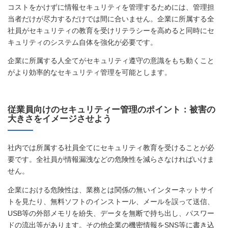
コストをかけずに情報セキュリティを管理するためには、管理担
当者だけが尽力するだけでは間に合いません。企業に所属する全
社員がセキュリティの教育を受けリテラシーを高めると同時にセ
キュリティのシステム自体を強化が必要です。
企業に所属する人全てがセキュリティ遵守の意識をもち動くこと
がより効率的なセキュリティ管理を可能とします。
従業員向けのセキュリティー管理のポイント：被害の
大きさをイメージさせよう
社内では所属する社員全てにセキュリティ教育を受けることが必
要です。全社員が情報漏洩などの危険性を減らさなければいけま
せん。
企業における危険性は、業務とは関係の無いインターネットサイ
トを見たり、無料ソフトのインストール、メールを誤って送信、
USB等の外部メモリを紛失、データを無断で持ち出し、パスワー
ドの流出等があります。その他企業の機密情報をSNS等に書き込