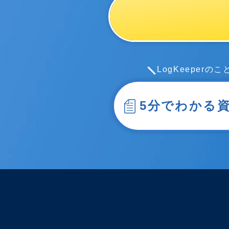
LogKeeper
5分でわかる