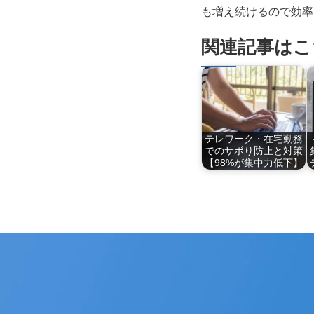
も増え続けるので効率
関連記事はこ
テレワーク・在宅勤務
でのサボり防止と対策
【98%が集中力低下】