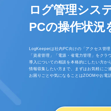
ログ管理シス
PCの操作状況
LogKeeperは社内PC向けの「アクセス
「資産管理」「電源・省電力管理」をクラ
導入についての相談を本格的にしたい方か
情報収集したい方まで、まずはお気軽にご
お困りごとや気になることはZOOMやお電