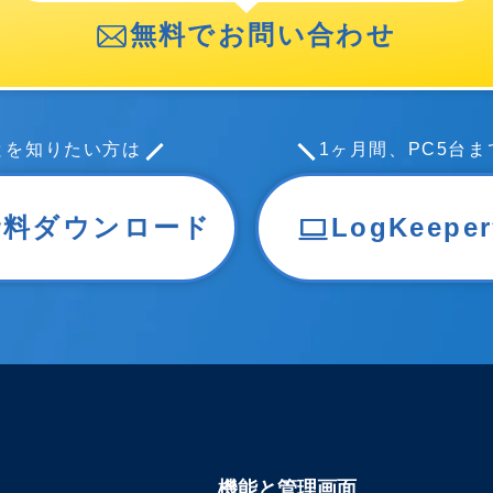
無料でお問い合わせ
のことを知りたい方は
1ヶ月間、PC5台
資料ダウンロード
LogKeep
機能と管理画面