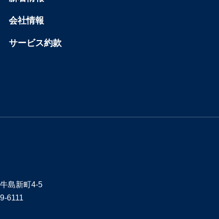
会社情報
サービス約款
牛島新町4-5
9-6111