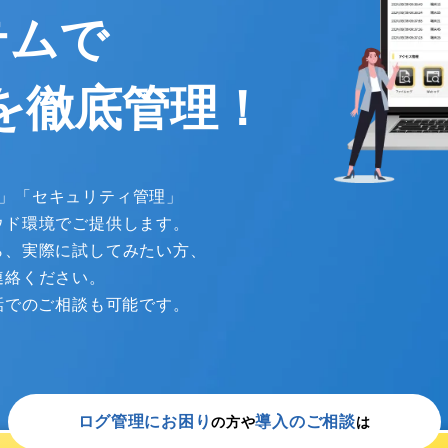
テムで
を徹底管理！
管理」「セキュリティ管理」
ウド環境でご提供します。
ら、実際に試してみたい方、
連絡ください。
話でのご相談も可能です。
ログ管理にお困り
導入のご相談
の方や
は