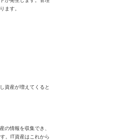
トが発生します。管理
ります。
し資産が増えてくると
産の情報を収集でき、
す。IT資産はこれから