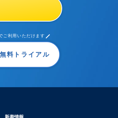
までご利用いただけます
er無料トライアル
新着情報