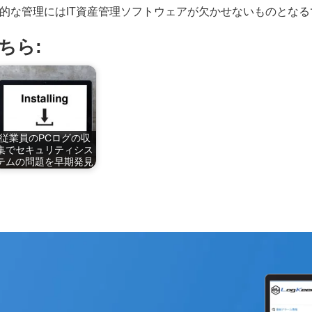
的な管理にはIT資産管理ソフトウェアが欠かせないものとなる
ちら:
従業員のPCログの収
集でセキュリティシス
テムの問題を早期発見