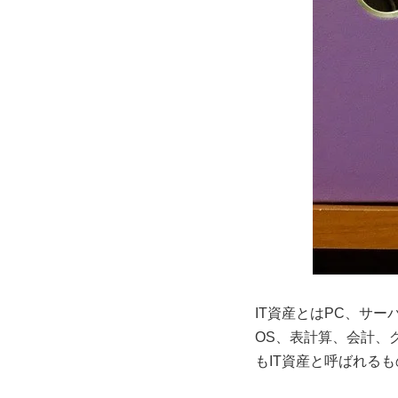
IT資産とはPC、サ
OS、表計算、会計、
もIT資産と呼ばれる