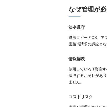
なぜ管理が必
法令遵守
違法コピーのOS、ア
害賠償請求の訴訟とな
情報漏洩
使用しているIT資産
漏洩するおそれがあり
ません。
コストリスク