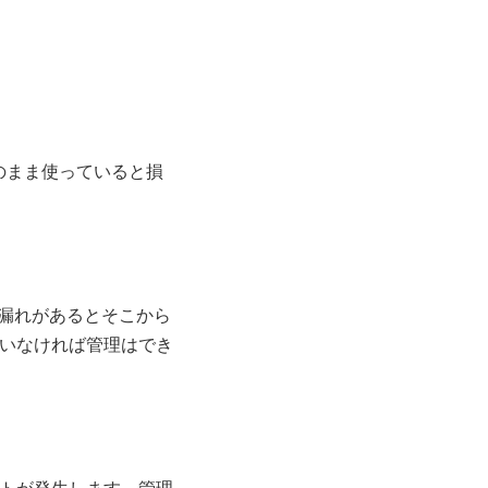
のまま使っていると損
。漏れがあるとそこから
いなければ管理はでき